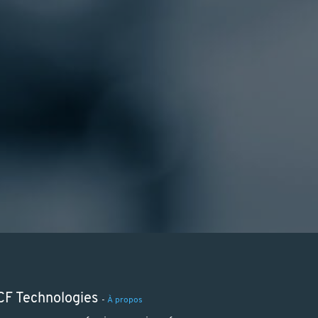
CF Technologies
-
À propos