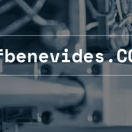
fbenevides.C